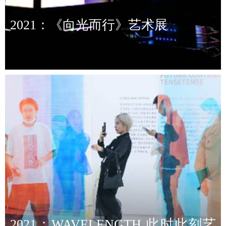
2021：《向光而行》艺术展
2021：WAVELENGTH 此时此刻艺