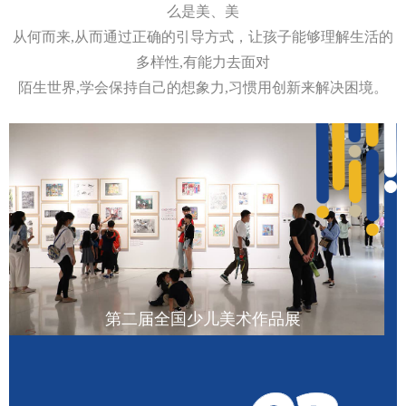
么是美、美
从何而来,从而通过正确的引导方式，让孩子能够理解生活的
多样性,有能力去面对
陌生世界,学会保持自己的想象力,习惯用创新来解决困境。
第一届全国少儿美术作品展