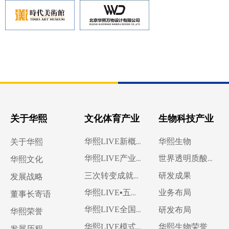
关于华熙
文化体育产业
生物科技产业
华熙生物
关于华熙
华熙LIVE新概念
华熙LIVE产业内容
世界透明质酸博物馆
华熙文化
研发成果
三次转变成就华熙LIVE
发展战略
业务布局
华熙LIVE▪五棵松
董事长寄语
研发布局
华熙LIVE全国布局
华熙荣誉
华熙生物荣誉
华熙LIVE模式输出
发展历程