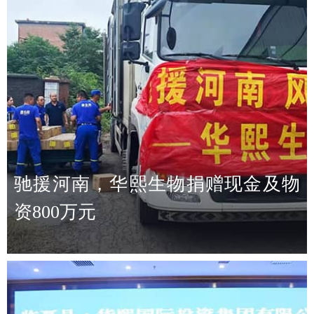
驰援河南，华熙生物捐赠现金及物
资800万元